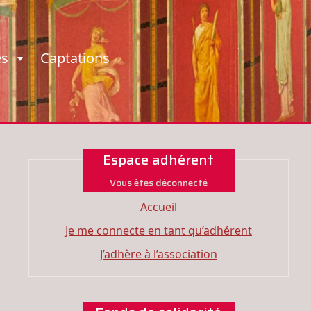
es
Captations
Espace adhérent
Vous êtes déconnecté
Accueil
Je me connecte en tant qu’adhérent
J’adhère à l’association