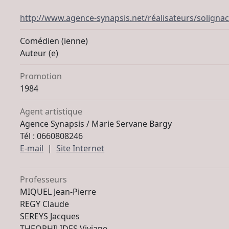
http://www.agence-synapsis.net/réalisateurs/soligna
Comédien (ienne)
Auteur (e)
Promotion
1984
Agent artistique
Agence Synapsis / Marie Servane Bargy
Tél : 0660808246
E-mail
|
Site Internet
Professeurs
MIQUEL Jean-Pierre
REGY Claude
SEREYS Jacques
THEOPHILIDES Viviane