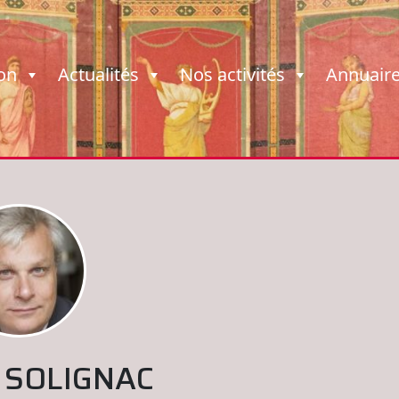
ion
Actualités
Nos activités
Annuair
t SOLIGNAC