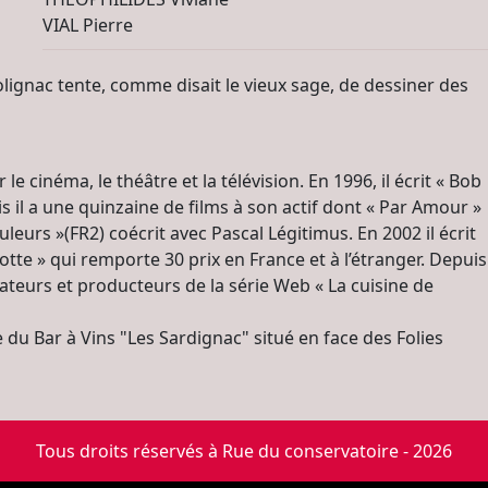
VIAL Pierre
lignac tente, comme disait le vieux sage, de dessiner des
 cinéma, le théâtre et la télévision. En 1996, il écrit « Bob
s il a une quinzaine de films à son actif dont « Par Amour »
leurs »(FR2) coécrit avec Pascal Légitimus. En 2002 il écrit
tte » qui remporte 30 prix en France et à l’étranger. Depuis
éateurs et producteurs de la série Web « La cuisine de
re du Bar à Vins "Les Sardignac" situé en face des Folies
Tous droits réservés à Rue du conservatoire - 2026