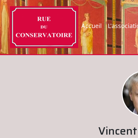
Accueil
L'associat
Vincen