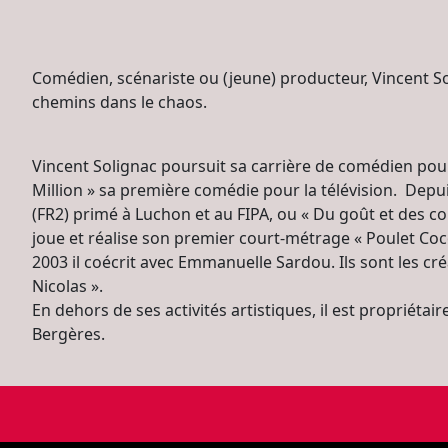
Comédien, scénariste ou (jeune) producteur, Vincent So
chemins dans le chaos.
Vincent Solignac poursuit sa carrière de comédien pour le
Million » sa première comédie pour la télévision. Depui
(FR2) primé à Luchon et au FIPA, ou « Du goût et des cou
joue et réalise son premier court-métrage « Poulet Coco
2003 il coécrit avec Emmanuelle Sardou. Ils sont les cr
Nicolas ».
En dehors de ses activités artistiques, il est propriétai
Bergères.