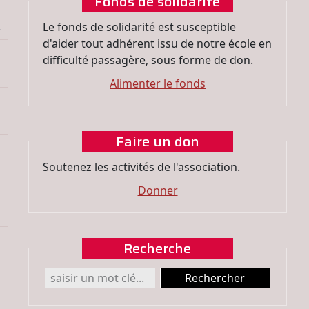
Fonds de solidarité
c
Le fonds de solidarité est susceptible
d'aider tout adhérent issu de notre école en
difficulté passagère, sous forme de don.
Alimenter le fonds
Faire un don
Soutenez les activités de l'association.
Donner
Recherche