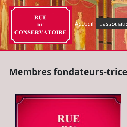
Accueil
L'associat
Membres fondateurs-tric