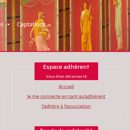
es
Captations
Espace adhérent
Vous êtes déconnecté
Accueil
Je me connecte en tant qu’adhérent
J’adhère à l’association