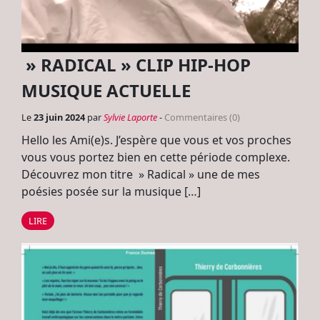
» RADICAL » CLIP HIP-HOP
MUSIQUE ACTUELLE
Le
23 juin 2024
par
Sylvie Laporte
-
Commentaires (0)
Hello les Ami(e)s. J’espère que vous et vos proches
vous vous portez bien en cette période complexe.
Découvrez mon titre » Radical » une de mes
poésies posée sur la musique […]
LIRE