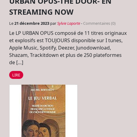
URBAN OPUS-THE DOOR- EN
STREAMING NOW
Le
21 décembre 2023
par
Sylvie Laporte
-
Commentaires (0)
Le LP URBAN OPUS composé de 11 titres originaux
et explosifs est TOUJOURS disponible sur I tunes,
Apple Music, Spotify, Deezer, Junodownload,
Shazam, Trackitdown et plus de 250 plateformes
de […]
LIRE