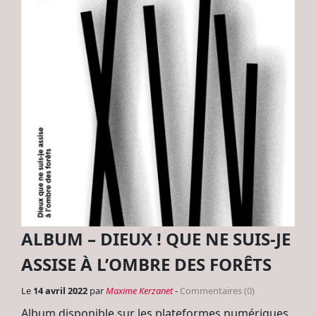
ALBUM – DIEUX ! QUE NE SUIS-JE
ASSISE À L’OMBRE DES FORÊTS
Le
14 avril 2022
par
Maxime Kerzanet
-
Commentaires (0)
Album disponible sur les plateformes numériques