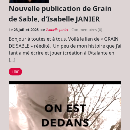
Nouvelle publication de Grain
de Sable, d’Isabelle JANIER
Le
23 juillet 2025
par
Isabelle Janier
-
Commentaires (0)
Bonjour à toutes et à tous. Voilà le lien de « GRAIN
DE SABLE » réédité. Un peu de mon histoire que j’ai
tant aimé écrire et jouer (création à l’Atalante en
[…]
LIRE