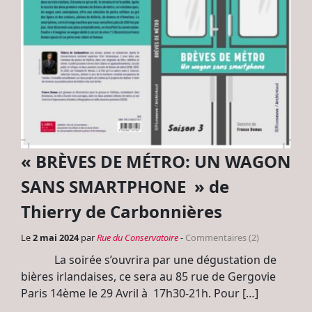
« BRÈVES DE MÉTRO: UN WAGON
SANS SMARTPHONE » de
Thierry de Carbonnières
Le
2 mai 2024
par
Rue du Conservatoire
-
Commentaires (2)
La soirée s’ouvrira par une dégustation de
bières irlandaises, ce sera au 85 rue de Gergovie
Paris 14ème le 29 Avril à 17h30-21h. Pour […]