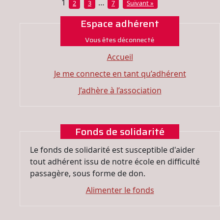
1
…
2
3
7
Suivant »
Espace adhérent
Vous êtes déconnecté
Accueil
Je me connecte en tant qu’adhérent
J’adhère à l’association
Fonds de solidarité
Le fonds de solidarité est susceptible d'aider
tout adhérent issu de notre école en difficulté
passagère, sous forme de don.
Alimenter le fonds