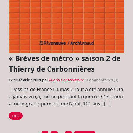
« Brèves de métro » saison 2 de
Thierry de Carbonnières
Le
12 février 2021
par
Rue du Conservatoire
-
Commentaires (0)
Dessins de France Dumas « Tout a été annulé ! On
a jamais vu ça, même pendant la guerre. C’est mon
arrière-grand-père qui me l’a dit, 101 ans ! […]
LIRE