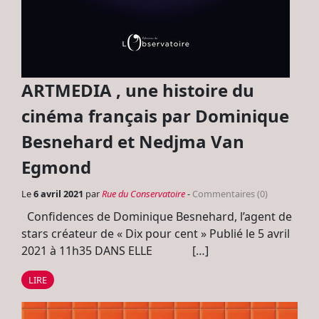
ARTMEDIA , une histoire du
cinéma français par Dominique
Besnehard et Nedjma Van
Egmond
Le
6 avril 2021
par
Rue du Conservatoire
-
Commentaires (0)
Confidences de Dominique Besnehard, l’agent de
stars créateur de « Dix pour cent » Publié le 5 avril
2021 à 11h35 DANS ELLE […]
LIRE