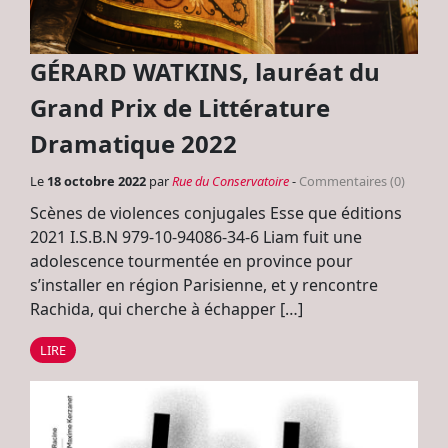
GÉRARD WATKINS, lauréat du
Grand Prix de Littérature
Dramatique 2022
Le
18 octobre 2022
par
Rue du Conservatoire
-
Commentaires (0)
Scènes de violences conjugales Esse que éditions
2021 I.S.B.N 979-10-94086-34-6 Liam fuit une
adolescence tourmentée en province pour
s’installer en région Parisienne, et y rencontre
Rachida, qui cherche à échapper […]
LIRE