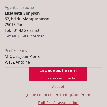
Agent artistique
Elizabeth
Simpson
62, bd du Montparnasse
75015 Paris
Tél. : 01 42 22 85 50
E-mail
|
Site internet
Professeurs
MIQUEL Jean-Pierre
VITEZ Antoine
Espace adhérent
Vous êtes déconnecté
Accueil
Je me connecte en tant qu’adhérent
J’adhère à l’association