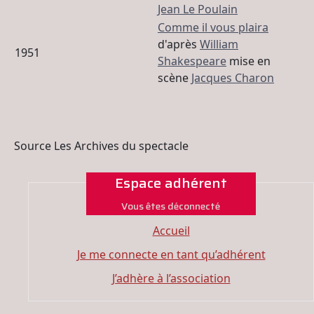
Jean Le Poulain
Comme il vous plaira
d'après
William
1951
Shakespeare
mise en
scène
Jacques Charon
Source Les Archives du spectacle
Espace adhérent
Vous êtes déconnecté
Accueil
Je me connecte en tant qu’adhérent
J’adhère à l’association