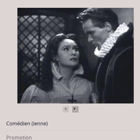
1
2
Comédien (ienne)
Promotion