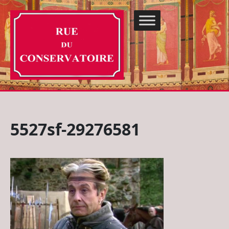
5527sf-29276581