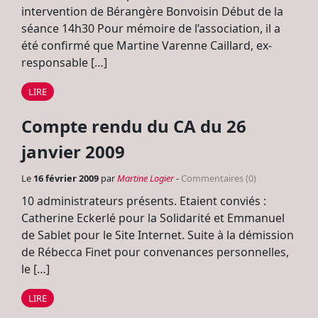
intervention de Bérangère Bonvoisin Début de la
séance 14h30 Pour mémoire de l’association, il a
été confirmé que Martine Varenne Caillard, ex-
responsable […]
LIRE
Compte rendu du CA du 26
janvier 2009
Le
16 février 2009
par
Martine Logier
-
Commentaires (0)
10 administrateurs présents. Etaient conviés :
Catherine Eckerlé pour la Solidarité et Emmanuel
de Sablet pour le Site Internet. Suite à la démission
de Rébecca Finet pour convenances personnelles,
le […]
LIRE