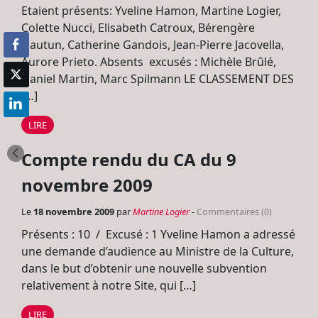
Etaient présents: Yveline Hamon, Martine Logier,
Colette Nucci, Elisabeth Catroux, Bérengère
Dautun, Catherine Gandois, Jean-Pierre Jacovella,
Aurore Prieto. Absents excusés : Michèle Brûlé,
Daniel Martin, Marc Spilmann LE CLASSEMENT DES
[…]
LIRE
Compte rendu du CA du 9
novembre 2009
Le
18 novembre 2009
par
Martine Logier
-
Commentaires (0)
Présents : 10 / Excusé : 1 Yveline Hamon a adressé
une demande d’audience au Ministre de la Culture,
dans le but d’obtenir une nouvelle subvention
relativement à notre Site, qui […]
LIRE