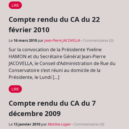
LIRE
Compte rendu du CA du 22
février 2010
Le
16 mars 2010
par
Jean-Pierre JACOVELLA
-
Commentaires (0)
Sur la convocation de la Présidente Yveline
HAMON et du Secrétaire Général Jean-Pierre
JACOVELLA, le Conseil d’Administration de Rue du
Conservatoire s’est réuni au domicile de la
Présidente, le Lundi […]
LIRE
Compte rendu du CA du 7
décembre 2009
Le
13 janvier 2010
par
Martine Logier
-
Commentaires (0)