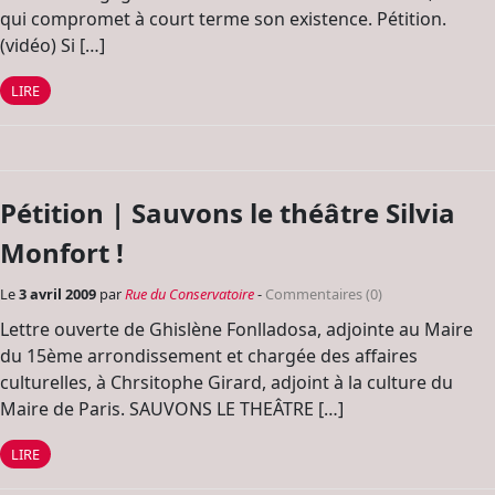
qui compromet à court terme son existence. Pétition.
(vidéo) Si […]
LIRE
Pétition | Sauvons le théâtre Silvia
Monfort !
Le
3 avril 2009
par
Rue du Conservatoire
-
Commentaires (0)
Lettre ouverte de Ghislène Fonlladosa, adjointe au Maire
du 15ème arrondissement et chargée des affaires
culturelles, à Chrsitophe Girard, adjoint à la culture du
Maire de Paris. SAUVONS LE THEÂTRE […]
LIRE