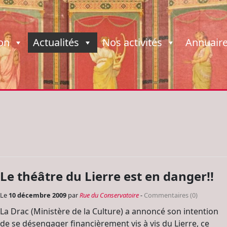
ion
Actualités
Nos activités
Annuair
Le théâtre du Lierre est en danger!!
Le
10 décembre 2009
par
Rue du Conservatoire
-
Commentaires (0)
La Drac (Ministère de la Culture) a annoncé son intention
de se désengager financièrement vis à vis du Lierre, ce