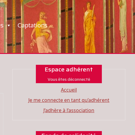
es
Captations
Espace adhérent
Vous êtes déconnecté
Accueil
Je me connecte en tant qu’adhérent
J’adhère à l’association