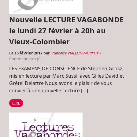
Nouvelle LECTURE VAGABONDE
le lundi 27 février à 20h au
Vieux-Colombier
Le
15 février 2017
par
Françoise VIALLON-MURPHY
-
Commentaires (0)
LES EXAMENS DE CONSCIENCE de Stephen Grosz,
mis en lecture par Marc Sussi, avec Gilles David et
Grétel Delattre Nous avons le plaisir de vous
convier à une nouvelle Lecture […]
LIRE