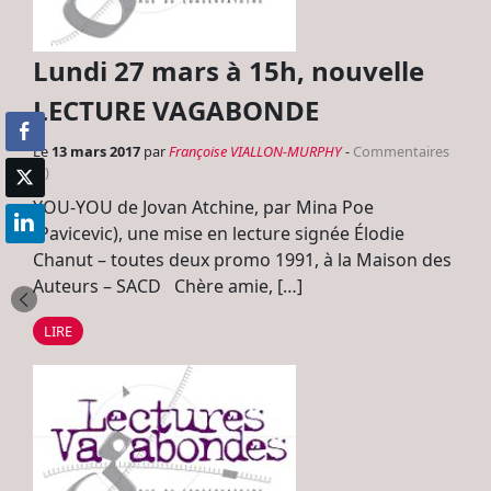
Lundi 27 mars à 15h, nouvelle
LECTURE VAGABONDE
Le
13 mars 2017
par
Françoise VIALLON-MURPHY
-
Commentaires
(0)
YOU-YOU de Jovan Atchine, par Mina Poe
(Pavicevic), une mise en lecture signée Élodie
Chanut – toutes deux promo 1991, à la Maison des
Auteurs – SACD Chère amie, […]
LIRE