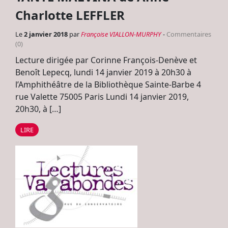
Charlotte LEFFLER
Le
2 janvier 2018
par
Françoise VIALLON-MURPHY
-
Commentaires
(0)
Lecture dirigée par Corinne François-Denève et
Benoît Lepecq, lundi 14 janvier 2019 à 20h30 à
l’Amphithéâtre de la Bibliothèque Sainte-Barbe 4
rue Valette 75005 Paris Lundi 14 janvier 2019,
20h30, à […]
LIRE