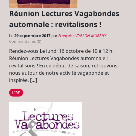
Réunion Lectures Vagabondes
automnale : revitalisons !
Le
29 septembre 2017
par
Françoise VIALLON-MURPHY
-
Commentaires (0)
Rendez-vous Le lundi 16 octobre de 10 à 12 h.
Réunion Lectures Vagabondes automnale :
revitalisons ! En ce début de saison, retrouvons-
nous autour de notre activité vagabonde et
inspirée. […]
LIRE