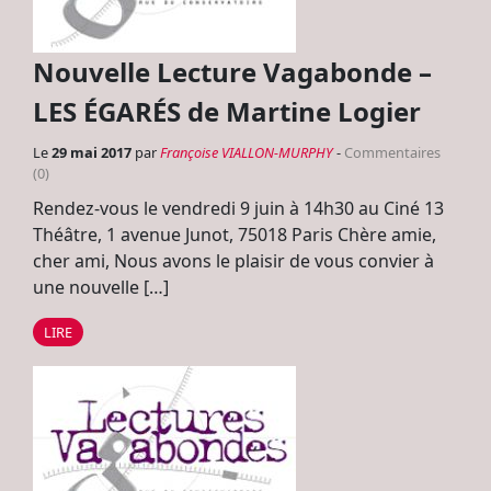
Nouvelle Lecture Vagabonde –
LES ÉGARÉS de Martine Logier
Le
29 mai 2017
par
Françoise VIALLON-MURPHY
-
Commentaires
(0)
Rendez-vous le vendredi 9 juin à 14h30 au Ciné 13
Théâtre, 1 avenue Junot, 75018 Paris Chère amie,
cher ami, Nous avons le plaisir de vous convier à
une nouvelle […]
LIRE