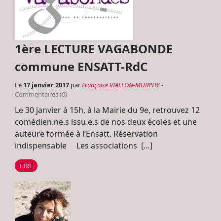
1ère LECTURE VAGABONDE
commune ENSATT-RdC
Le
17 janvier 2017
par
Françoise VIALLON-MURPHY
-
Commentaires (0)
Le 30 janvier à 15h, à la Mairie du 9e, retrouvez 12
comédien.ne.s issu.e.s de nos deux écoles et une
auteure formée à l’Ensatt. Réservation
indispensable Les associations […]
LIRE