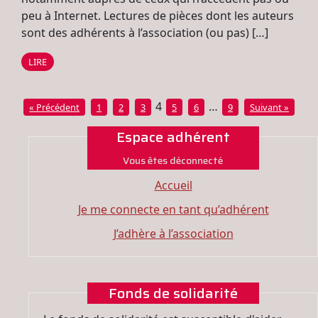
peu à Internet. Lectures de pièces dont les auteurs
sont des adhérents à l’association (ou pas) […]
LIRE
4
…
« Précédent
1
2
3
5
6
9
Suivant »
Espace adhérent
Vous êtes déconnecté
Accueil
Je me connecte en tant qu’adhérent
J’adhère à l’association
Fonds de solidarité