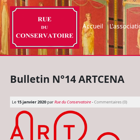
Accueil
L'associat
Bulletin N°14 ARTCENA
Le
15 janvier 2020
par
Rue du Conservatoire
-
Commentaires (0)