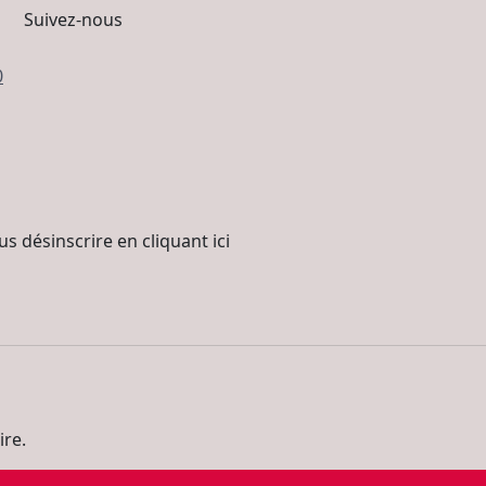
Suivez-nous
0
s désinscrire en cliquant ici
re.