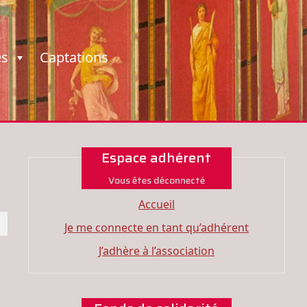
es
Captations
Espace adhérent
Vous êtes déconnecté
Accueil
Je me connecte en tant qu’adhérent
J’adhère à l’association