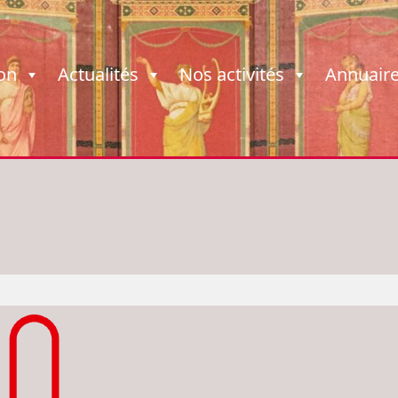
ion
Actualités
Nos activités
Annuair