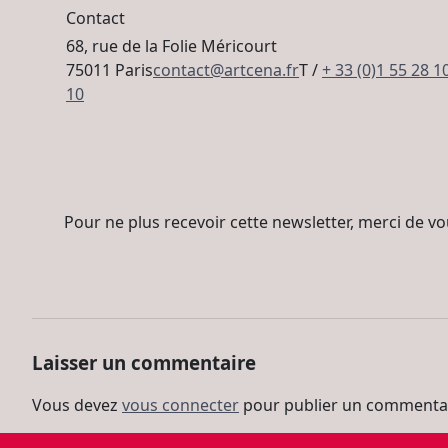
Contact
68, rue de la Folie Méricourt
75011 Paris
contact@artcena.fr
T /
+ 33 (0)1 55 28 1
10
Pour ne plus recevoir cette newsletter, merci de vou
Laisser un commentaire
Vous devez
vous connecter
pour publier un commentai