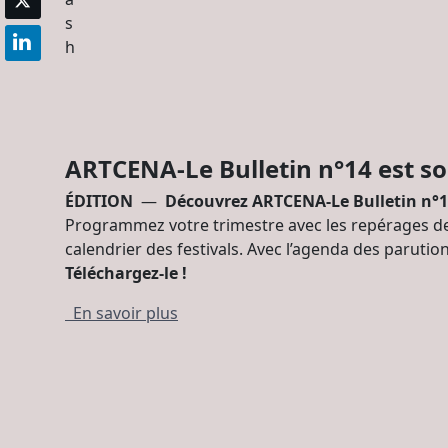
s
h
ARTCENA-Le Bulletin n°14 est sor
ÉDITION
—
Découvrez ARTCENA-Le Bulletin n°14 
Programmez votre trimestre avec les repérages des
calendrier des festivals. Avec l’agenda des paruti
Téléchargez-le !
En savoir plus