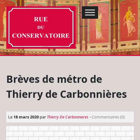
Brèves de métro de
Thierry de Carbonnières
Le
18 mars 2020
par
Thierry De Carbonnieres
-
Commentaires (0)