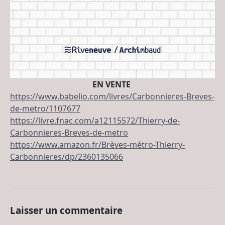
EN VENTE
https://www.babelio.com/livres/Carbonnieres-Breves-
de-metro/1107677
https://livre.fnac.com/a12115572/Thierry-de-
Carbonnieres-Breves-de-metro
https://www.amazon.fr/Brèves-métro-Thierry-
Carbonnieres/dp/2360135066
Laisser un commentaire