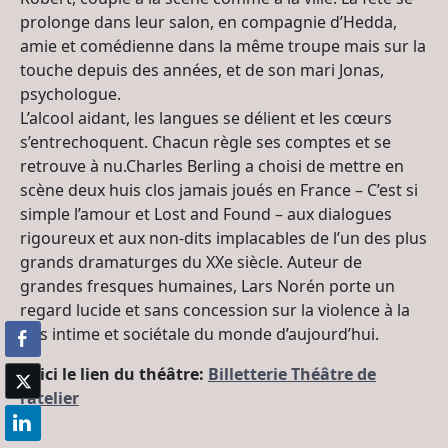
prolonge dans leur salon, en compagnie d’Hedda,
amie et comédienne dans la même troupe mais sur la
touche depuis des années, et de son mari Jonas,
psychologue.
L’alcool aidant, les langues se délient et les cœurs
s’entrechoquent. Chacun règle ses comptes et se
retrouve à nu.Charles Berling a choisi de mettre en
scène deux huis clos jamais joués en France – C’est si
simple l’amour et Lost and Found – aux dialogues
rigoureux et aux non-dits implacables de l’un des plus
grands dramaturges du XXe siècle. Auteur de
grandes fresques humaines, Lars Norén porte un
regard lucide et sans concession sur la violence à la
fois intime et sociétale du monde d’aujourd’hui.
Voici le lien du théâtre:
Billetterie Théâtre de
l’atelier