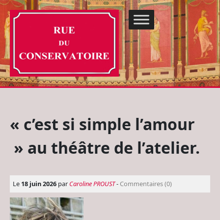
« c’est si simple l’amour
» au théâtre de l’atelier.
Le
18 juin 2026
par
Caroline PROUST
-
Commentaires (0)