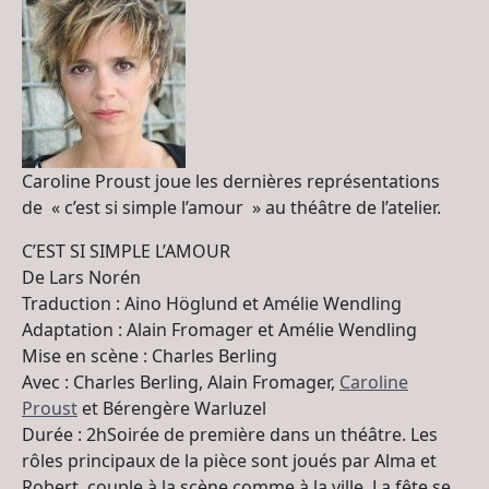
Caroline Proust joue les dernières représentations
de « c’est si simple l’amour » au théâtre de l’atelier.
C’EST SI SIMPLE L’AMOUR
De Lars Norén
Traduction : Aino Höglund et Amélie Wendling
Adaptation : Alain Fromager et Amélie Wendling
Mise en scène : Charles Berling
Avec : Charles Berling, Alain Fromager,
Caroline
Proust
et Bérengère Warluzel
Durée : 2hSoirée de première dans un théâtre. Les
rôles principaux de la pièce sont joués par Alma et
Robert, couple à la scène comme à la ville. La fête se