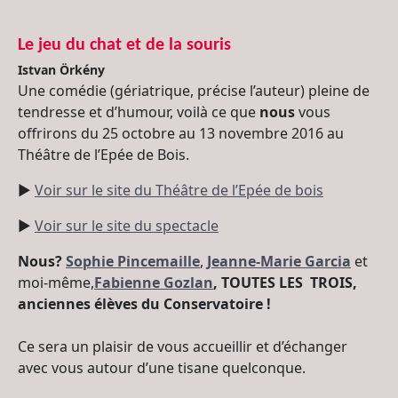
Le jeu du chat et de la souris
Istvan Örkény
Une comédie (gériatrique, précise l’auteur) pleine de
tendresse et d’humour, voilà ce que
nous
vous
offrirons du 25 octobre au 13 novembre 2016 au
Théâtre de l’Epée de Bois.
►
Voir sur le site du Théâtre de l’Epée de bois
►
Voir sur le site du spectacle
Nous?
Sophie Pincemaille
,
Jeanne-Marie Garcia
et
moi-même,
Fabienne Gozlan
, TOUTES LES TROIS,
anciennes élèves du Conservatoire !
Ce sera un plaisir de vous accueillir et d’échanger
avec vous autour d’une tisane quelconque.