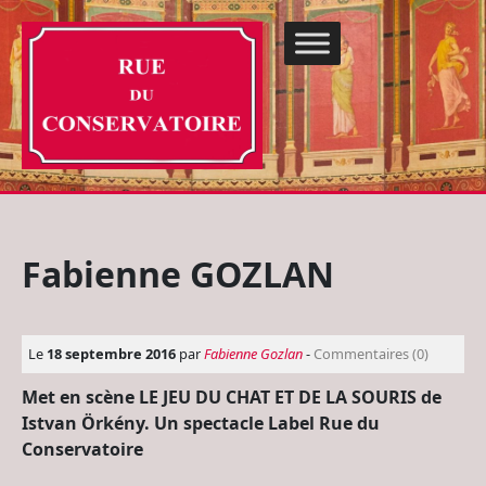
Fabienne GOZLAN
Le
18 septembre 2016
par
Fabienne Gozlan
-
Commentaires (0)
Met en scène LE JEU DU CHAT ET DE LA SOURIS de
Istvan Örkény. Un spectacle Label Rue du
Conservatoire