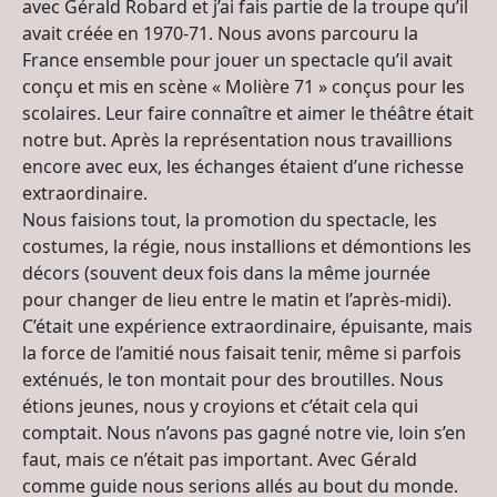
avec Gérald Robard et j’ai fais partie de la troupe qu’il
avait créée en 1970-71. Nous avons parcouru la
France ensemble pour jouer un spectacle qu’il avait
conçu et mis en scène « Molière 71 » conçus pour les
scolaires. Leur faire connaître et aimer le théâtre était
notre but. Après la représentation nous travaillions
encore avec eux, les échanges étaient d’une richesse
extraordinaire.
Nous faisions tout, la promotion du spectacle, les
costumes, la régie, nous installions et démontions les
décors (souvent deux fois dans la même journée
pour changer de lieu entre le matin et l’après-midi).
C’était une expérience extraordinaire, épuisante, mais
la force de l’amitié nous faisait tenir, même si parfois
exténués, le ton montait pour des broutilles. Nous
étions jeunes, nous y croyions et c’était cela qui
comptait. Nous n’avons pas gagné notre vie, loin s’en
faut, mais ce n’était pas important. Avec Gérald
comme guide nous serions allés au bout du monde.