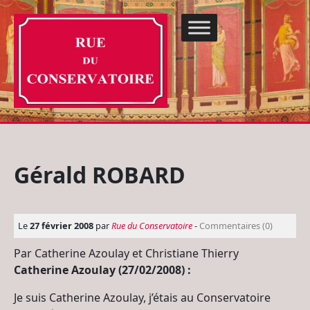
Gérald ROBARD
Le
27 février 2008
par
Rue du Conservatoire
-
Commentaires (0)
Par Catherine Azoulay et Christiane Thierry
Catherine Azoulay (27/02/2008) :
Je suis Catherine Azoulay, j’étais au Conservatoire