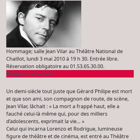
Hommage; salle Jean Vilar au Théâtre National de
Chaillot, lundi 3 mai 2010 à 19 h 30. Entrée libre.
Réservation obligatoire au 01.53.65.30.00.
Réagir à cet article
Un demi-siècle tout juste que Gérard Philipe est mort
et que son ami, son compagnon de route, de scène,
Jean Vilar, lâchait : « La mort a frappé haut, elle a
fauché celui-là même qui, pour des milliers
d’adolescents, exprimait la vie… »
Celui qui incarna Lorenzo et Rodrigue, lumineuse
figure de théâtre et de cinéma, est entré au Théâtre