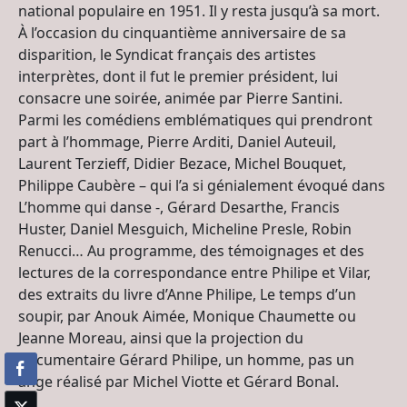
national populaire en 1951. Il y resta jusqu’à sa mort.
À l’occasion du cinquantième anniversaire de sa
disparition, le Syndicat français des artistes
interprètes, dont il fut le premier président, lui
consacre une soirée, animée par Pierre Santini.
Parmi les comédiens emblématiques qui prendront
part à l’hommage, Pierre Arditi, Daniel Auteuil,
Laurent Terzieff, Didier Bezace, Michel Bouquet,
Philippe Caubère – qui l’a si génialement évoqué dans
L’homme qui danse -, Gérard Desarthe, Francis
Huster, Daniel Mesguich, Micheline Presle, Robin
Renucci… Au programme, des témoignages et des
lectures de la correspondance entre Philipe et Vilar,
des extraits du livre d’Anne Philipe, Le temps d’un
soupir, par Anouk Aimée, Monique Chaumette ou
Jeanne Moreau, ainsi que la projection du
documentaire Gérard Philipe, un homme, pas un
ange réalisé par Michel Viotte et Gérard Bonal.