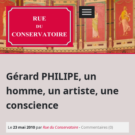
Gérard PHILIPE, un
homme, un artiste, une
conscience
Le
23 mai 2010
par
Rue du Conservatoire
-
Commentaires (0)