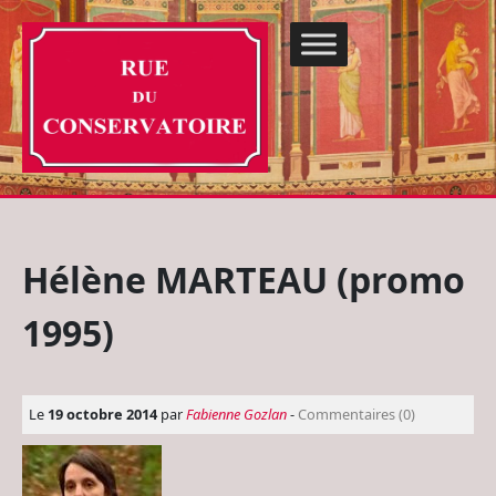
Hélène MARTEAU (promo
1995)
Le
19 octobre 2014
par
Fabienne Gozlan
-
Commentaires (0)