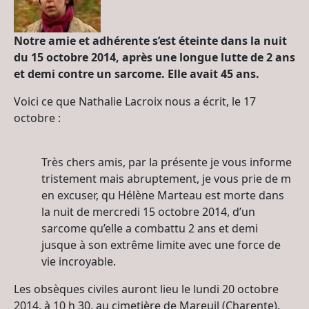
Notre amie et adhérente s’est éteinte dans la nuit
du 15 octobre 2014, après une longue lutte de 2 ans
et demi contre un sarcome. Elle avait 45 ans.
Voici ce que Nathalie Lacroix nous a écrit, le 17
octobre :
Très chers amis, par la présente je vous informe
tristement mais abruptement, je vous prie de m
en excuser, qu Hélène Marteau est morte dans
la nuit de mercredi 15 octobre 2014, d’un
sarcome qu’elle a combattu 2 ans et demi
jusque à son extrême limite avec une force de
vie incroyable.
Les obsèques civiles auront lieu le lundi 20 octobre
2014, à 10 h 30, au cimetière de Mareuil (Charente).