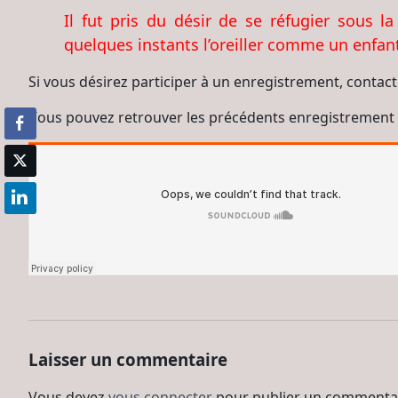
Il fut pris du désir de se réfugier sous la
quelques instants l’oreiller comme un enfant
Si vous désirez participer à un enregistrement, conta
Vous pouvez retrouver les précédents enregistrement 
Laisser un commentaire
Vous devez
vous connecter
pour publier un commentai