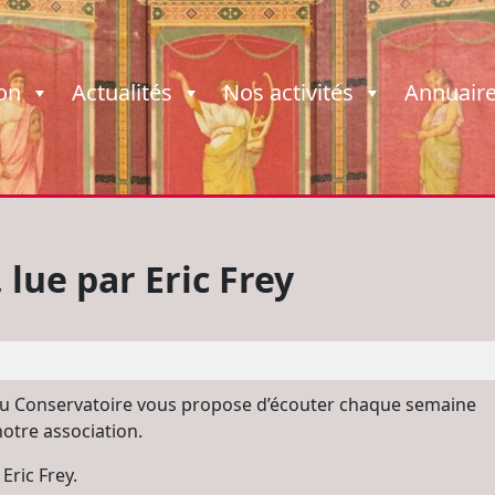
ion
Actualités
Nos activités
Annuair
 lue par Eric Frey
 du Conservatoire vous propose d’écouter chaque semaine
notre association.
Eric Frey.