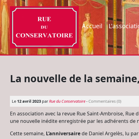
Accueil
L'associat
La nouvelle de la semaine,
Le
12 avril 2023
par
Rue du Conservatoire
-
Commentaires (0)
En association avec la revue Rue Saint-Ambroise, Rue
une nouvelle inédite enregistrée par les adhérents de 
Cette semaine,
L’anniversaire
de Daniel Argelès, lu par 