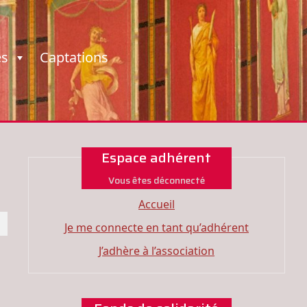
es
Captations
Espace adhérent
Vous êtes déconnecté
Accueil
Je me connecte en tant qu’adhérent
J’adhère à l’association