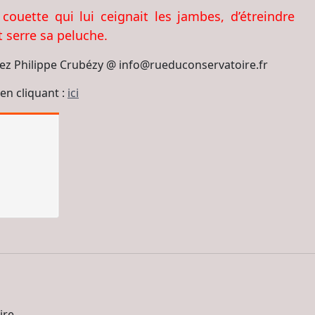
 couette qui lui ceignait les jambes, d’étreindre
 serre sa peluche.
ctez Philippe Crubézy @ info@rueduconservatoire.fr
en cliquant :
ici
re.