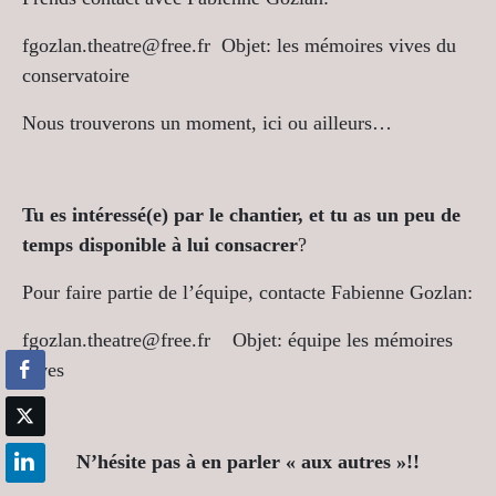
fgozlan.theatre@free.fr Objet: les mémoires vives du
conservatoire
Nous trouverons un moment, ici ou ailleurs…
Tu es intéressé(e) par le chantier, et tu as un peu de
temps disponible à lui consacrer
?
Pour faire partie de l’équipe, contacte Fabienne Gozlan:
fgozlan.theatre@free.fr Objet: équipe les mémoires
vives
N’hésite pas à en parler « aux autres »!!