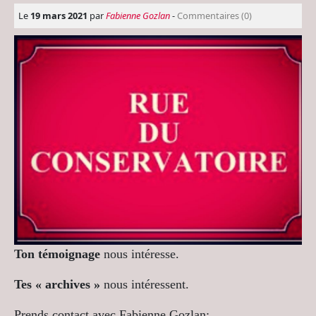
Le
19 mars 2021
par
Fabienne Gozlan
-
Commentaires (0)
Ton témoignage
nous intéresse.
Tes « archives »
nous intéressent.
Prends contact avec Fabienne Gozlan: