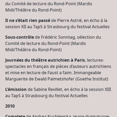
du Comité de lecture du Rond-Point (Mardis
Midi/Théâtre du Rond-Point)
Il ne s’était rien passé
de Pierre Astrié, en écho à la
session XII au TapS à Strasbourg du festival Actuelles
Sous-contrôle
de Frédéric Sonntag, sélection du
Comité de lecture du Rond-Point (Mardis
Midi/Théâtre du Rond-Point)
Journées du théâtre autrichien à Paris
, lectures-
spectacles en français de pièces d’auteurs autrichiens
et mise en lecture de Faust a faim. Immangeable
Marguerite de Ewald Palmetshofer (Goethe Institut)
L’émission
de Sabine Revillet, en écho à la session XIII
au TapS à Strasbourg du festival Actuelles
2010
Complete
de Andrea Kuchlewska, jeune dramaturge