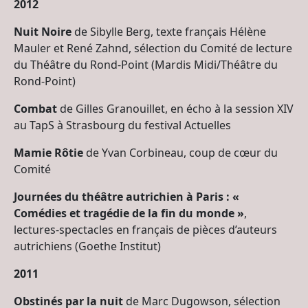
2012
Nuit Noire
de Sibylle Berg, texte français Hélène
Mauler et René Zahnd, sélection du Comité de lecture
du Théâtre du Rond-Point (Mardis Midi/Théâtre du
Rond-Point)
Combat
de Gilles Granouillet, en écho à la session XIV
au TapS à Strasbourg du festival Actuelles
Mamie Rôtie
de Yvan Corbineau, coup de cœur du
Comité
Journées du théâtre autrichien à Paris : «
Comédies et tragédie de la fin du monde »
,
lectures-spectacles en français de pièces d’auteurs
autrichiens (Goethe Institut)
2011
Obstinés par la nuit
de Marc Dugowson, sélection