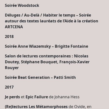
Soirée Woodstock
Déluges / Au-Delà / Habiter le temps – Soirée
autour des textes lauréats de l’Aide à la création
ARTCENA
2018
Soirée Anne Wiazemsky
– Brigitte Fontaine
Salon de lectures contemporaines : Nicolas
Doutey, Stéphane Bouquet, François-Xavier
Rouyer
Soirée Beat Generation
– Patti Smith
2017
Je perds
et
Epic Failure
de Johanna Hess
(Re)lectures Les Métamorphoses
de Ovide, en