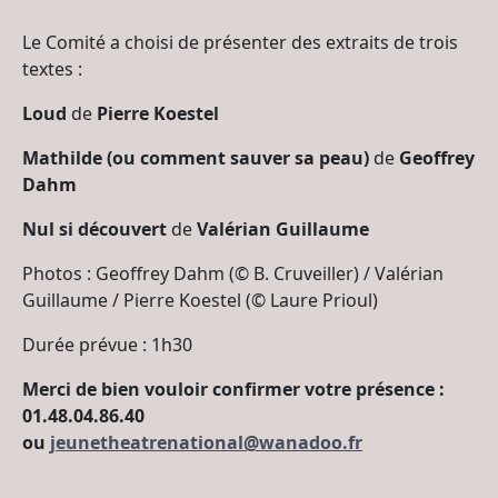
Le Comité a choisi de présenter des extraits de trois
textes :
Loud
de
Pierre Koestel
Mathilde
(ou comment sauver sa peau)
de
Geoffrey
Dahm
Nul si découvert
de
Valérian Guillaume
Photos : Geoffrey Dahm (© B. Cruveiller) / Valérian
Guillaume / Pierre Koestel (© Laure Prioul)
Durée prévue : 1h30
Merci de bien vouloir confirmer votre présence :
01.48.04.86.40
ou
jeunetheatrenational@wanadoo.fr