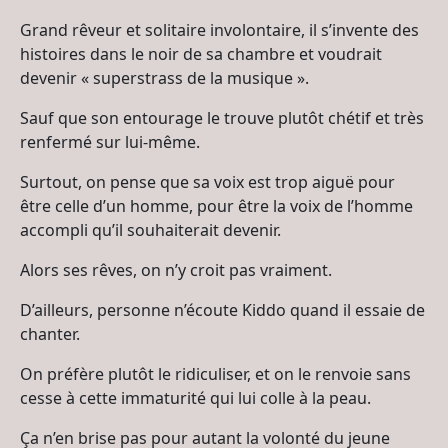
Grand rêveur et solitaire involontaire, il s’invente des
histoires dans le noir de sa chambre et voudrait
devenir « superstrass de la musique ».
Sauf que son entourage le trouve plutôt chétif et très
renfermé sur lui-même.
Surtout, on pense que sa voix est trop aiguë pour
être celle d’un homme, pour être la voix de l’homme
accompli qu’il souhaiterait devenir.
Alors ses rêves, on n’y croit pas vraiment.
D’ailleurs, personne n’écoute Kiddo quand il essaie de
chanter.
On préfère plutôt le ridiculiser, et on le renvoie sans
cesse à cette immaturité qui lui colle à la peau.
Ça n’en brise pas pour autant la volonté du jeune