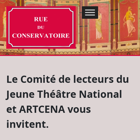
Le Comité de lecteurs du
Jeune Théâtre National
et ARTCENA vous
invitent.