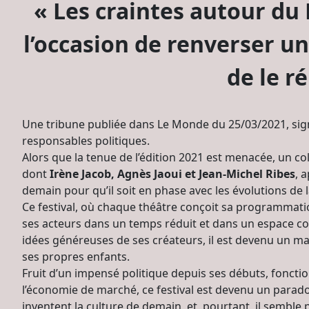
« Les craintes autour du 
l’occasion de renverser un
de le r
Une tribune publiée dans Le Monde du 25/03/2021, signé
responsables politiques.
Alors que la tenue de l’édition 2021 est menacée, un c
dont
Irène Jacob, Agnès Jaoui et Jean-Michel Ribes
, 
demain pour qu’il soit en phase avec les évolutions de l
Ce festival, où chaque théâtre conçoit sa programmati
ses acteurs dans un temps réduit et dans un espace con
idées généreuses de ses créateurs, il est devenu un ma
ses propres enfants.
Fruit d’un impensé politique depuis ses débuts, fonctio
l’économie de marché, ce festival est devenu un paradoxe
inventent la culture de demain, et, pourtant, il sembl