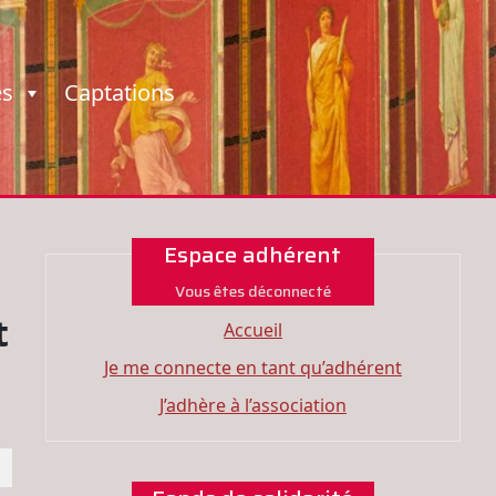
es
Captations
Espace adhérent
Vous êtes déconnecté
t
Accueil
Je me connecte en tant qu’adhérent
J’adhère à l’association