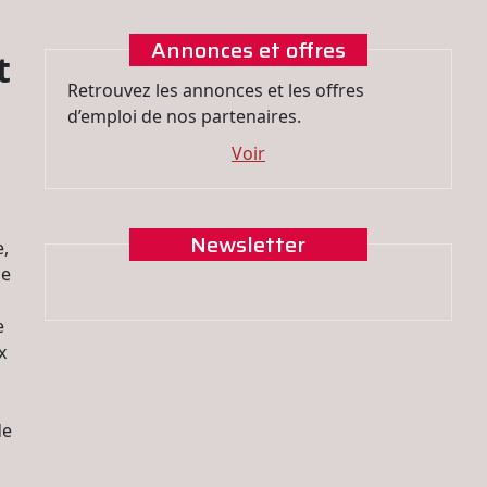
Annonces et offres
t
Retrouvez les annonces et les offres
d’emploi de nos partenaires.
Voir
Newsletter
e,
de
e
x
de