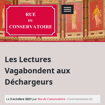
Les Lectures
Vagabondent aux
Déchargeurs
Le
3 octobre 2021
par
Rue du Conservatoire
-
Commentaires (0)