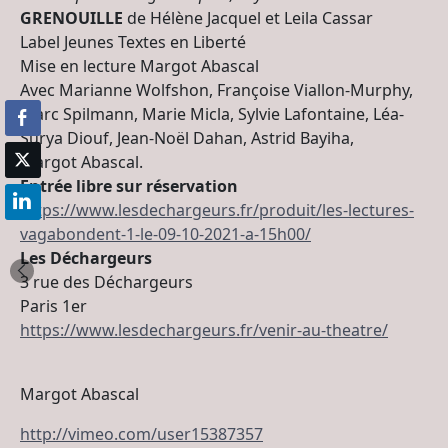
GRENOUILLE
de Hélène Jacquel et Leila Cassar
Label Jeunes Textes en Liberté
Mise en lecture Margot Abascal
Avec Marianne Wolfshon, Françoise Viallon-Murphy,
Marc Spilmann, Marie Micla, Sylvie Lafontaine, Léa-
Surya Diouf, Jean-Noël Dahan, Astrid Bayiha,
Margot Abascal.
Entrée libre sur réservation
https://www.lesdechargeurs.fr/produit/les-lectures-
vagabondent-1-le-09-10-2021-a-15h00/
Les Déchargeurs
3 rue des Déchargeurs
Paris 1er
https://www.lesdechargeurs.fr/venir-au-theatre/
Margot Abascal
http://vimeo.com/user15387357