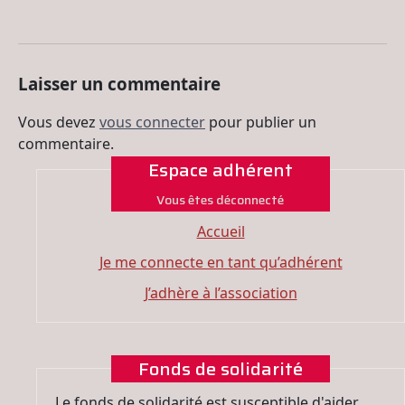
Laisser un commentaire
Vous devez
vous connecter
pour publier un
commentaire.
Espace adhérent
Vous êtes déconnecté
Accueil
Je me connecte en tant qu’adhérent
J’adhère à l’association
Fonds de solidarité
Le fonds de solidarité est susceptible d'aider