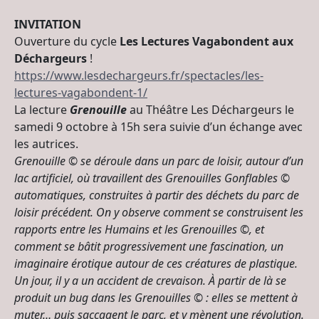
INVITATION
Ouverture du cycle
Les Lectures Vagabondent aux
Déchargeurs
!
https://www.lesdechargeurs.fr/spectacles/les-
lectures-vagabondent-1/
La lecture
Grenouille
au Théâtre Les Déchargeurs le
samedi 9 octobre à 15h sera suivie d’un échange avec
les autrices.
Grenouille © se déroule dans un parc de loisir, autour d’un
lac artificiel, où travaillent des Grenouilles Gonflables ©
automatiques, construites à partir des déchets du parc de
loisir précédent. On y observe comment se construisent les
rapports entre les Humains et les Grenouilles ©, et
comment se bâtit progressivement une fascination, un
imaginaire érotique autour de ces créatures de plastique.
Un jour, il y a un accident de crevaison. À partir de là se
produit un bug dans les Grenouilles © : elles se mettent à
muter… puis saccagent le parc, et y mènent une révolution.