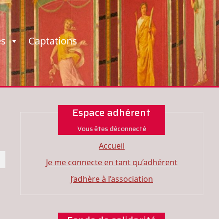
es
Captations
Espace adhérent
Vous êtes déconnecté
Accueil
Je me connecte en tant qu’adhérent
J’adhère à l’association