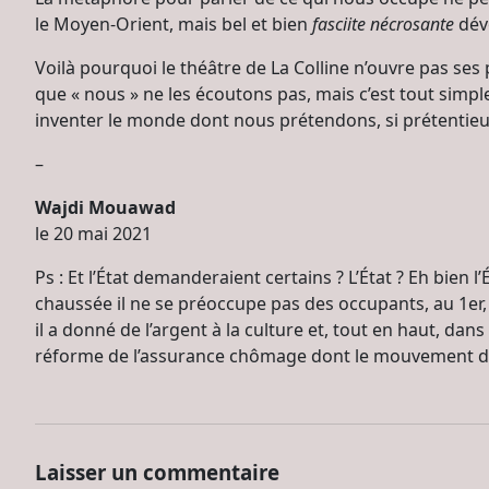
le Moyen-Orient, mais bel et bien
fasciite nécrosante
dévo
Voilà pourquoi le théâtre de La Colline n’ouvre pas ses 
que « nous » ne les écoutons pas, mais c’est tout simp
inventer le monde dont nous prétendons, si prétentieu
–
Wajdi Mouawad
le 20 mai 2021
Ps : Et l’État demanderaient certains ? L’État ? Eh bien 
chaussée il ne se préoccupe pas des occupants, au 1er, 
il a donné de l’argent à la culture et, tout en haut, da
réforme de l’assurance chômage dont le mouvement d’oc
Laisser un commentaire