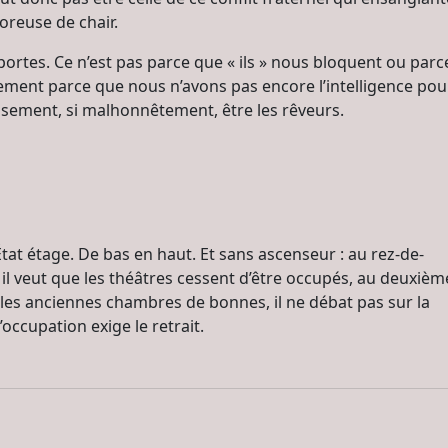
reuse de chair.
portes. Ce n’est pas parce que « ils » nous bloquent ou parc
lement parce que nous n’avons pas encore l’intelligence pou
sement, si malhonnêtement, être les rêveurs.
l’État étage. De bas en haut. Et sans ascenseur : au rez-de-
il veut que les théâtres cessent d’être occupés, au deuxièm
ns les anciennes chambres de bonnes, il ne débat pas sur la
cupation exige le retrait.