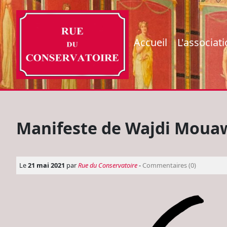
Accueil
L'associat
Manifeste de Wajdi Mouaw
Le
21 mai 2021
par
Rue du Conservatoire
-
Commentaires (0)