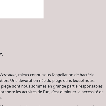
t,
nécrosante
, mieux connu sous l’appellation de bactérie
ation. Une dévoration née du piège dans lequel nous,
, piège dont nous sommes en grande partie responsables,
Reprendre les activités de l’un, c’est diminuer la nécessité de
n.