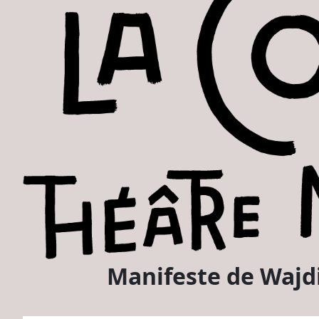
Manifeste de Wajd