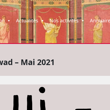
ion
Actualités
Nos activités
Annuair
ad – Mai 2021