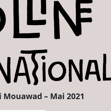
i Mouawad – Mai 2021