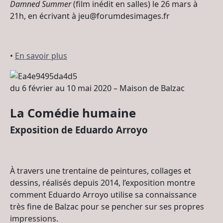
Damned Summer
(film inédit en salles) le 26 mars à
21h, en écrivant à jeu@forumdesimages.fr
•
En savoir plus
du 6 février au 10 mai 2020 – Maison de Balzac
La Comédie humaine
Exposition de Eduardo Arroyo
À travers une trentaine de peintures, collages et
dessins, réalisés depuis 2014, l’exposition montre
comment Eduardo Arroyo utilise sa connaissance
très fine de Balzac pour se pencher sur ses propres
impressions.