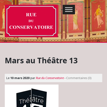
Mars au Théâtre 13
Le
10 mars 2020
par
Rue du Conservatoire
-
Commentaires (0)