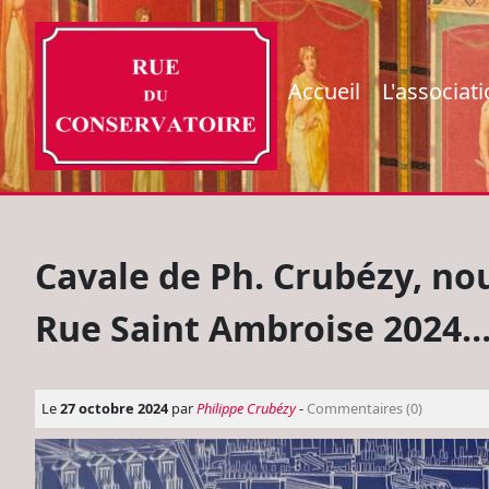
Accueil
L'associat
Cavale de Ph. Crubézy, no
Rue Saint Ambroise 2024
Le
27 octobre 2024
par
Philippe Crubézy
-
Commentaires (0)