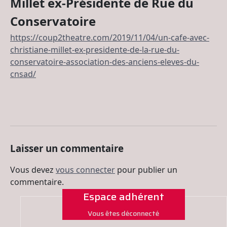
Millet ex-Présidente de Rue du
Conservatoire
https://coup2theatre.com/2019/11/04/un-cafe-avec-
christiane-millet-ex-presidente-de-la-rue-du-
conservatoire-association-des-anciens-eleves-du-
cnsad/
Laisser un commentaire
Vous devez
vous connecter
pour publier un
commentaire.
Espace adhérent
Vous êtes déconnecté