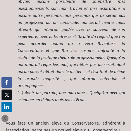
n’avais aucune possibilité de soumettre mes
questionnements sur mon travail et mes aspirations à
aucune autre personne…une personne qui ne serait pas
un professeur ou un camarade, qui serait neutre mais
attentif, qui m’aurait guidée avec le souvenir de son
expérience, avec la tendresse et l’acuité du regard que l’on
peut accorder quand on a vécu l’aventure du
Conservatoire et que l’on s’est ensuite confronté à la
réalité de la pratique théâtrale professionnelle. Quelqu’un
qui m’aurait regardée, moi, qui n’étais pas du sérail, dont
aucun parent n’était dans le métier – et c’est tout de même
la grande majorité -, qui m’aurait entendue et
accompagnée…
(…) Avoir un parrain, une marraine… Quelqu’un avec qui
échanger en dehors mais avec l’Ecole…
Vous êtes un ancien élève du Conservatoire, adhérent à
l’association, parrainez un nouvel élève du Conservatoire !