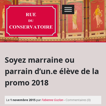
Soyez marraine ou
parrain d’un.e élève de la
promo 2018
Le
1 novembre 2015
par
Fabienne Gozlan
-
Commentaires (0)