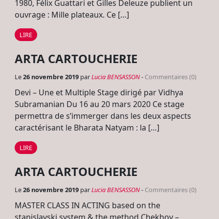
1980, Félix Guattari et Gilles Deleuze publient un
ouvrage : Mille plateaux. Ce […]
LIRE
ARTA CARTOUCHERIE
Le
26 novembre 2019
par
Lucia BENSASSON
-
Commentaires (0)
Devi – Une et Multiple Stage dirigé par Vidhya
Subramanian Du 16 au 20 mars 2020 Ce stage
permettra de s’immerger dans les deux aspects
caractérisant le Bharata Natyam : la […]
LIRE
ARTA CARTOUCHERIE
Le
26 novembre 2019
par
Lucia BENSASSON
-
Commentaires (0)
MASTER CLASS IN ACTING based on the
stanislavski system & the method Chekhov –