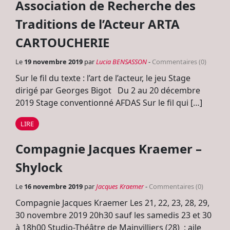
Association de Recherche des
Traditions de l’Acteur ARTA
CARTOUCHERIE
Le
19 novembre 2019
par
Lucia BENSASSON
-
Commentaires (0)
Sur le fil du texte : l’art de l’acteur, le jeu Stage
dirigé par Georges Bigot Du 2 au 20 décembre
2019 Stage conventionné AFDAS Sur le fil qui […]
LIRE
Compagnie Jacques Kraemer –
Shylock
Le
16 novembre 2019
par
Jacques Kraemer
-
Commentaires (0)
Compagnie Jacques Kraemer Les 21, 22, 23, 28, 29,
30 novembre 2019 20h30 sauf les samedis 23 et 30
à 18h00 Studio-Théâtre de Mainvilliers (28) : aile