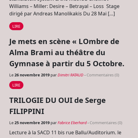
Williams – Miller: Desire – Betrayal – Loss Stage
dirigé par Andreas Manolikakis Du 28 Mai […]
LIRE
Je mets en scène « LOmbre de
Alma Brami au théâtre du
Gymnase à partir du 5 Octobre.
Le
26 novembre 2019
par
Dimitri RATAUD
-
Commentaires (0)
LIRE
TRILOGIE DU OUI de Serge
FILIPPINI
Le
25 novembre 2019
par
Fabrice Eberhard
-
Commentaires (0)
Lecture à la SACD 11 bis rue Ballu/Auditorium. le