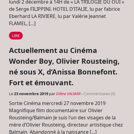
lundi 2 décembre à 14H de « LA TRILOGIE DU OUI »
de Serge FILIPPINI. HOTEL D’ITALIE, lu par fabrice
Eberhard LA RIVIERE, lu par Valérie Jeannet
FLAMEL, […]
LIRE
Actuellement au Cinéma
Wonder Boy, Olivier Rousteing,
né sous X, d’Anissa Bonnefont.
Fort et émouvant.
Le
23 novembre 2019
par
Dilène VALMAR
-
Commentaires (0)
Sortie Cinéma mercredi 27 novembre 2019
Magnifique film documentaire sur Olivier
Rousteing/Balmain Je suis l’un des visages de la
mère d’Olivier Rousteing, directeur artistique chez
Balmain. Abandonné à la naissance […]