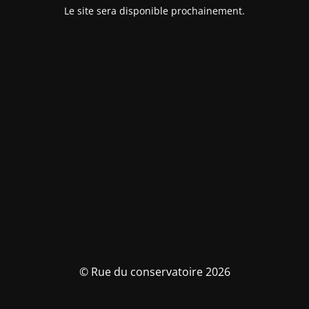
Le site sera disponible prochainement.
© Rue du conservatoire 2026