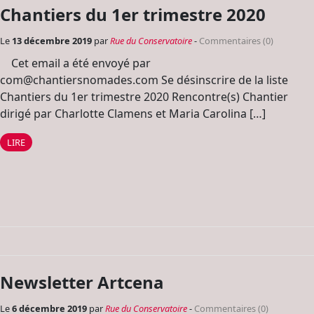
Chantiers du 1er trimestre 2020
Le
13 décembre 2019
par
Rue du Conservatoire
-
Commentaires (0)
Cet email a été envoyé par
com@chantiersnomades.com Se désinscrire de la liste
Chantiers du 1er trimestre 2020 Rencontre(s) Chantier
dirigé par Charlotte Clamens et Maria Carolina […]
LIRE
Newsletter Artcena
Le
6 décembre 2019
par
Rue du Conservatoire
-
Commentaires (0)