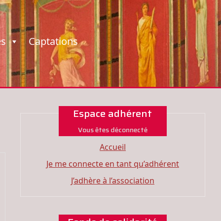
es
Captations
Espace adhérent
Vous êtes déconnecté
Accueil
Je me connecte en tant qu’adhérent
J’adhère à l’association