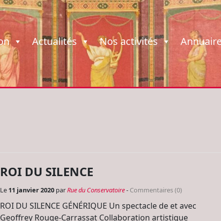
ion
Actualités
Nos activités
Annuair
ROI DU SILENCE
Le
11 janvier 2020
par
Rue du Conservatoire
-
Commentaires (0)
ROI DU SILENCE GÉNÉRIQUE Un spectacle de et avec
Geoffrey Rouge-Carrassat Collaboration artistique