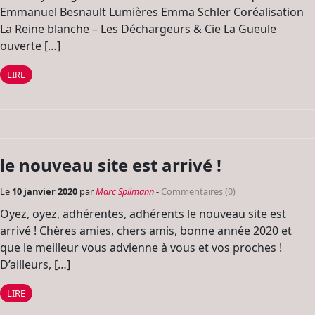
Emmanuel Besnault Lumières Emma Schler Coréalisation
La Reine blanche – Les Déchargeurs & Cie La Gueule
ouverte […]
LIRE
le nouveau site est arrivé !
Le
10 janvier 2020
par
Marc Spilmann
-
Commentaires (0)
Oyez, oyez, adhérentes, adhérents le nouveau site est
arrivé ! Chères amies, chers amis, bonne année 2020 et
que le meilleur vous advienne à vous et vos proches !
D’ailleurs, […]
LIRE