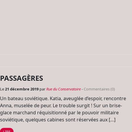
PASSAGÈRES
Le
21 décembre 2019
par
Rue du Conservatoire
-
Commentaires (0)
Un bateau soviétique. Katia, aveuglée d’espoir, rencontre
Anna, muselée de peur. Le trouble surgit ! Sur un brise-
glace marchand réquisitionné par le pouvoir militaire
soviétique, quelques cabines sont réservées aux […]
LIRE