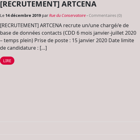
[RECRUTEMENT] ARTCENA
Le
14 décembre 2019
par
Rue du Conservatoire
-
Commentaires (0)
[RECRUTEMENT] ARTCENA recrute un/une chargé/e de
base de données contacts (CDD 6 mois janvier-juillet 2020
– temps plein) Prise de poste : 15 janvier 2020 Date limite
de candidature : […]
LIRE